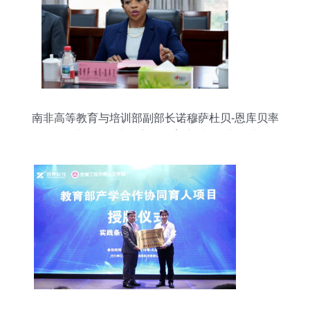
南非高等教育与培训部副部长诺穆萨杜贝-恩库贝率
团来访我校，共促高等教育培训合作新篇章