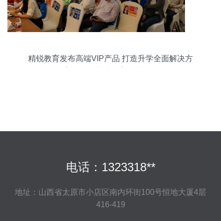
精锐教育发布高端VIP产品 打造升学全面解决方
案，满足高端教育培训需求
电话：1323318**
地址：山西省太原市小店区南内环街100号恒地大厦4层
416-419