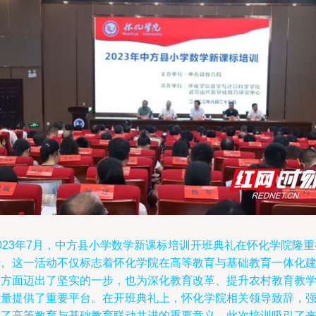
023年7月，中方县小学数学新课标培训开班典礼在怀化学院隆重
行。这一活动不仅标志着怀化学院在高等教育与基础教育一体化
设方面迈出了坚实的一步，也为深化教育改革、提升农村教育教
质量提供了重要平台。在开班典礼上，怀化学院相关领导致辞，
调了高等教育与基础教育联动共进的重要意义。此次培训吸引了