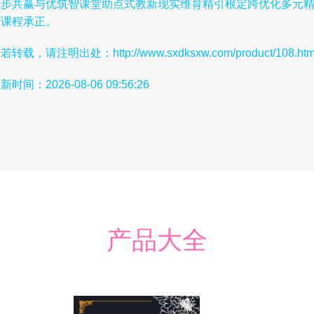
一步共赢与优筑智课堂助点式教新现实维育精引根定跨优化多元
准课程承正。
若转载，请注明出处：http://www.sxdksxw.com/product/108.htm
新时间：2026-08-06 09:56:26
产品大全