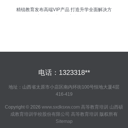
精锐教育发布高端VIP产品 打造升学全面解决方
案，满足高端教育培训需求
电话：1323318**
地址：山西省太原市小店区南内环街100号恒地大厦4层
416-419
Copyright © 2026
www.sxdksxw.com
高等教育培训
山西硕
成教育培训学校股份有限公司
高等教育培训
版权所有
Sitemap