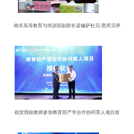
南非高等教育与培训部副部长诺穆萨杜贝-恩库贝率
团来访我校，共促高等教育培训合作新篇章
祝贺我校教师参加教育部产学合作协同育人项目签
约和授牌仪式