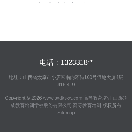
案，满足高端教育培训需求
电话：1323318**
地址：山西省太原市小店区南内环街100号恒地大厦4层
416-419
Copyright © 2026
www.sxdksxw.com
高等教育培训
山西硕
成教育培训学校股份有限公司
高等教育培训
版权所有
Sitemap